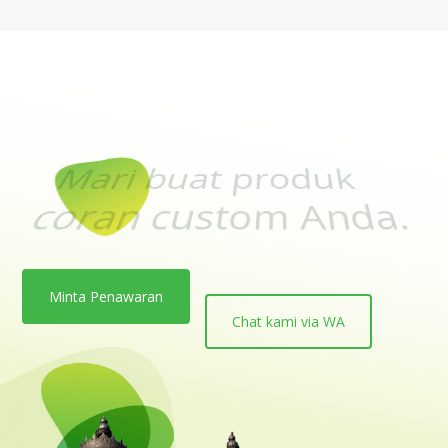
Dengan harga penaw
termurah se-Indones
Minta Penawaran
Chat kami via WA