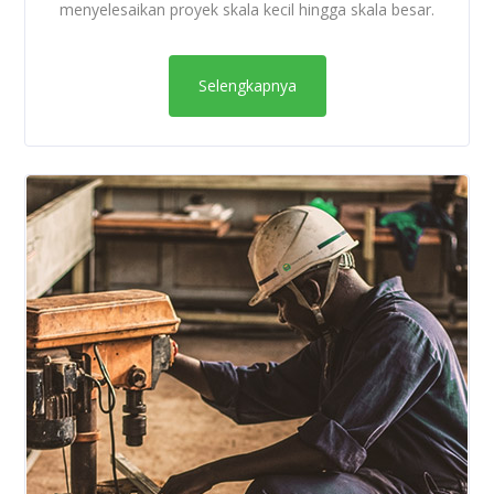
menyelesaikan proyek skala kecil hingga skala besar.
Selengkapnya