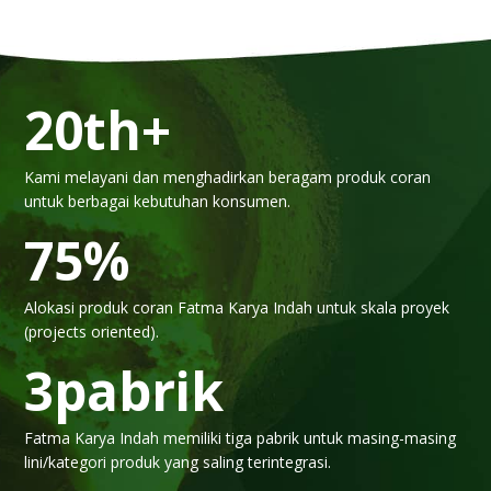
20
th+
Kami melayani dan menghadirkan beragam produk coran
untuk berbagai kebutuhan konsumen.
75
%
Alokasi produk coran Fatma Karya Indah untuk skala proyek
(projects oriented).
3
pabrik
Fatma Karya Indah memiliki tiga pabrik untuk masing-masing
lini/kategori produk yang saling terintegrasi.