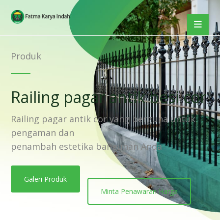
Produk
Railing pagar antik besi cor
Railing pagar antik cor yang berguna untuk
pengaman dan
penambah estetika bangunan Anda
Galeri Produk
Minta Penawaran Harga