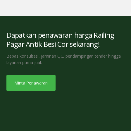
Dapatkan penawaran harga Railing
Pagar Antik Besi Cor sekarang!
Bebas konsultasi, jaminan QC, pendampingan tender hingga
layanan purna jual.
Minta Penawaran