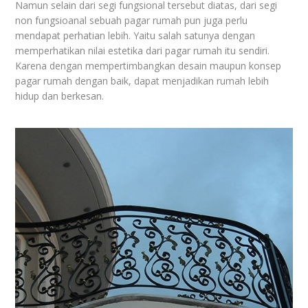
Namun selain dari segi fungsional tersebut diatas, dari segi
non fungsioanal sebuah pagar rumah pun juga perlu
mendapat perhatian lebih. Yaitu salah satunya dengan
memperhatikan nilai estetika dari pagar rumah itu sendiri.
Karena dengan mempertimbangkan desain maupun konsep
pagar rumah dengan baik, dapat menjadikan rumah lebih
hidup dan berkesan.