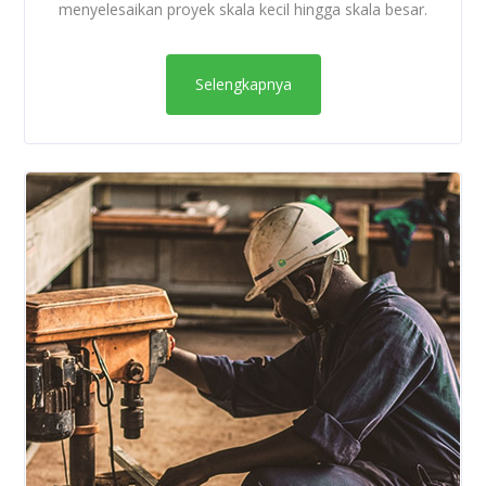
menyelesaikan proyek skala kecil hingga skala besar.
Selengkapnya