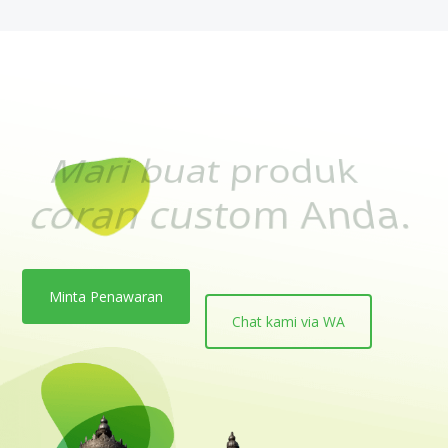
Dengan harga penaw
termurah se-Indones
Minta Penawaran
Chat kami via WA