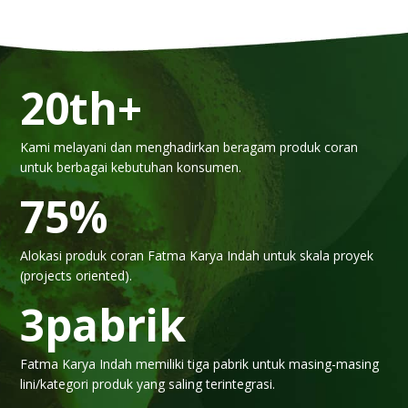
20
th+
Kami melayani dan menghadirkan beragam produk coran
untuk berbagai kebutuhan konsumen.
75
%
Alokasi produk coran Fatma Karya Indah untuk skala proyek
(projects oriented).
3
pabrik
Fatma Karya Indah memiliki tiga pabrik untuk masing-masing
lini/kategori produk yang saling terintegrasi.