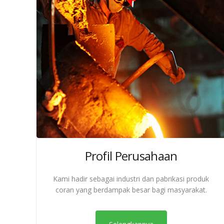
Profil Perusahaan
Kami hadir sebagai industri dan pabrikasi produk
coran yang berdampak besar bagi masyarakat.