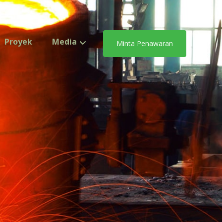
Proyek
Media
Minta Penawaran