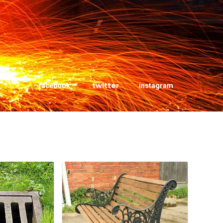
twitter
facebook
instagram