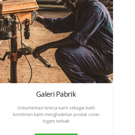
Galeri Pabrik
Dokumentasi kinerja kami sebagai bukti
komitmen kami menghadirkan produk coran
logam terbaik