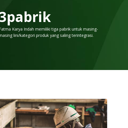
3
pabrik
Fatma Karya Indah memiliki tiga pabrik untuk masing-
masing lini/kategori produk yang saling terintegrasi.