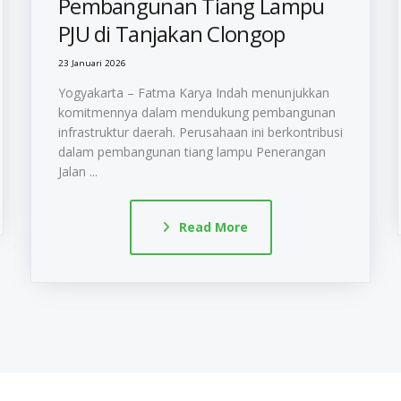
Pembangunan Tiang Lampu
PJU di Tanjakan Clongop
23 Januari 2026
Yogyakarta – Fatma Karya Indah menunjukkan
komitmennya dalam mendukung pembangunan
infrastruktur daerah. Perusahaan ini berkontribusi
dalam pembangunan tiang lampu Penerangan
Jalan ...
Read More