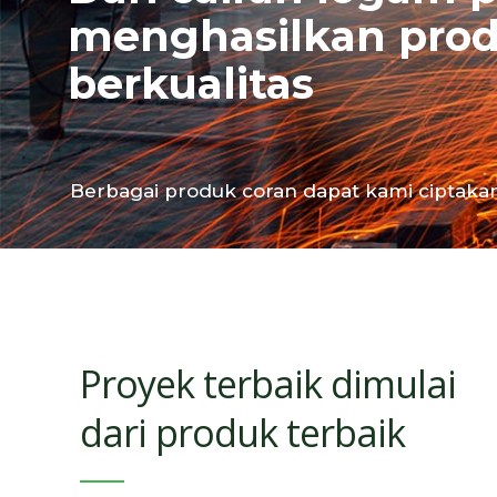
menghasilkan prod
berkualitas
Berbagai produk coran dapat kami ciptaka
Proyek terbaik dimulai
dari produk terbaik