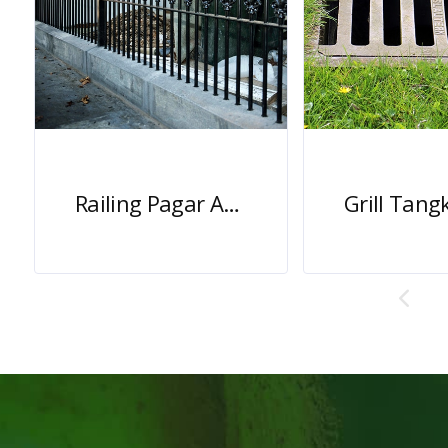
Railing Pagar Antik Besi Cor