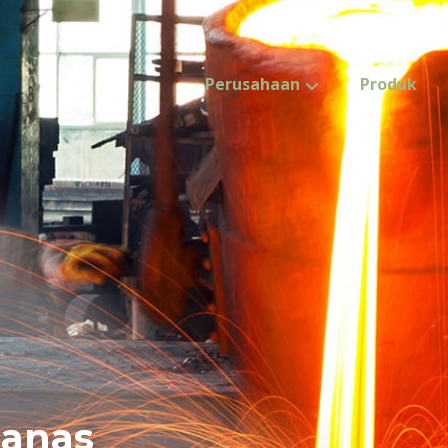
Perusahaan
Produk
panas