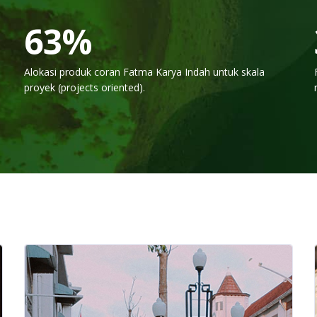
75
%
Alokasi produk coran Fatma Karya Indah untuk skala
proyek (projects oriented).