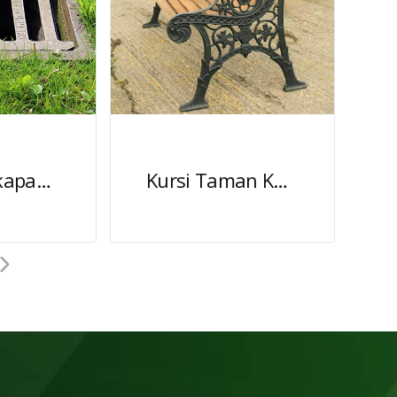
Grill Tangkapan Air Jalan Baja Coran
Kursi Taman Kota Antik Besi Cor