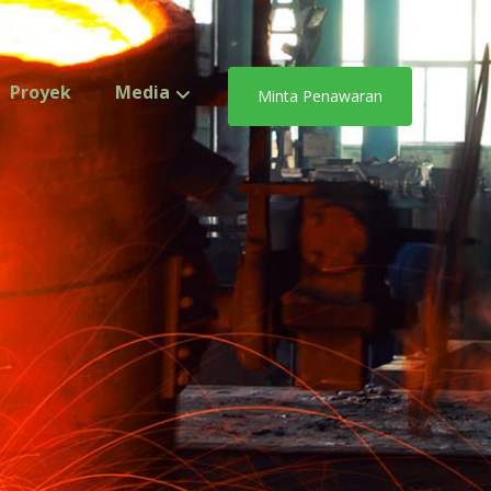
Proyek
Media
Minta Penawaran