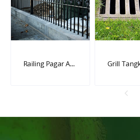
Railing Pagar Antik Besi Cor