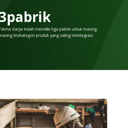
3
pabrik
Fatma Karya Indah memiliki tiga pabrik untuk masing-
masing lini/kategori produk yang saling terintegrasi.