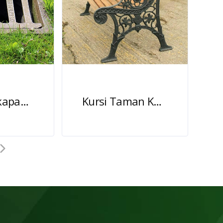
Grill Tangkapan Air Jalan Baja Coran
Kursi Taman Kota Antik Besi Cor