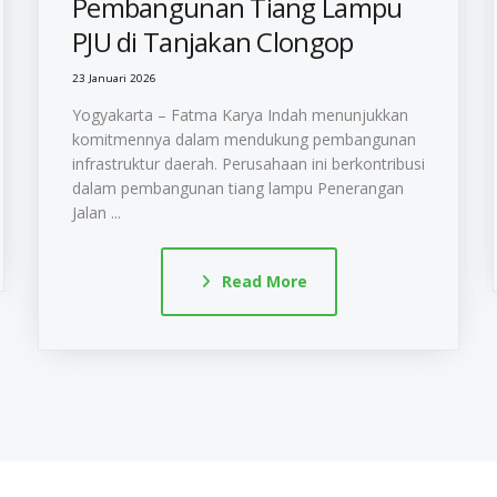
Pembangunan Tiang Lampu
PJU di Tanjakan Clongop
23 Januari 2026
Yogyakarta – Fatma Karya Indah menunjukkan
komitmennya dalam mendukung pembangunan
infrastruktur daerah. Perusahaan ini berkontribusi
dalam pembangunan tiang lampu Penerangan
Jalan ...
Read More