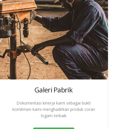
Galeri Pabrik
Dokumentasi kinerja kami sebagai bukti
komitmen kami menghadirkan produk coran
logam terbaik