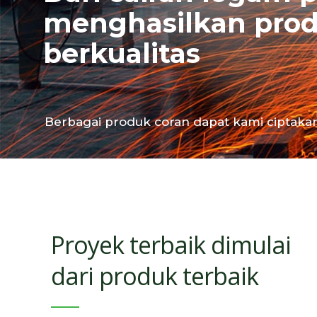
menghasilkan prod
berkualitas
Berbagai produk coran dapat kami ciptaka
Proyek terbaik dimulai
dari produk terbaik