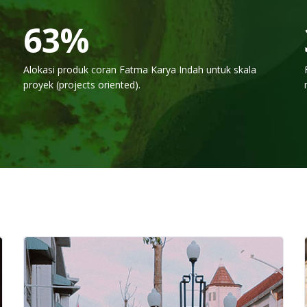
75
%
Alokasi produk coran Fatma Karya Indah untuk skala
proyek (projects oriented).