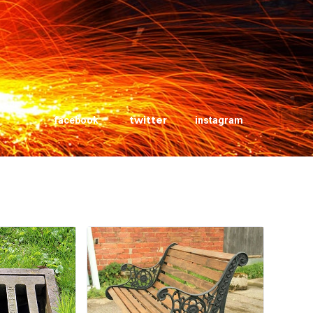
twitter
facebook
instagram