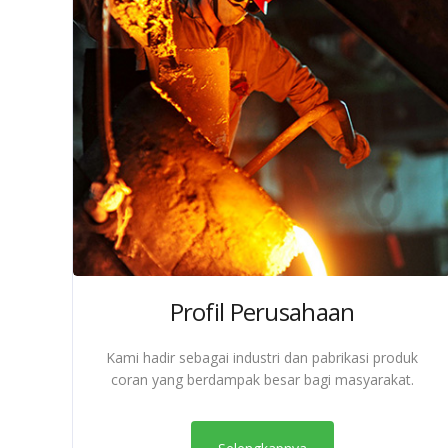
Profil Perusahaan
Kami hadir sebagai industri dan pabrikasi produk
coran yang berdampak besar bagi masyarakat.