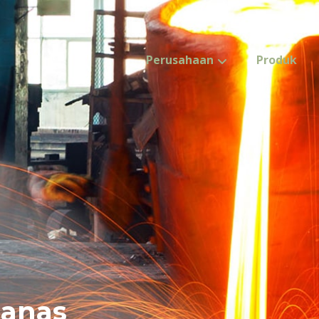
Perusahaan
Produk
panas