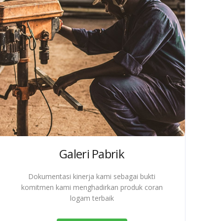
Galeri Pabrik
Dokumentasi kinerja kami sebagai bukti
komitmen kami menghadirkan produk coran
logam terbaik