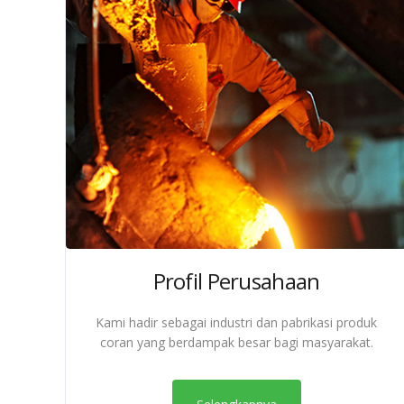
Profil Perusahaan
Kami hadir sebagai industri dan pabrikasi produk
coran yang berdampak besar bagi masyarakat.