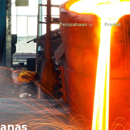
Perusahaan
Produk
panas