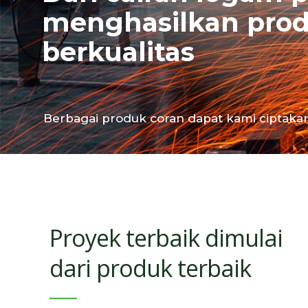
menghasilkan prod
berkualitas
Berbagai produk coran dapat kami ciptaka
Proyek terbaik dimulai
dari produk terbaik