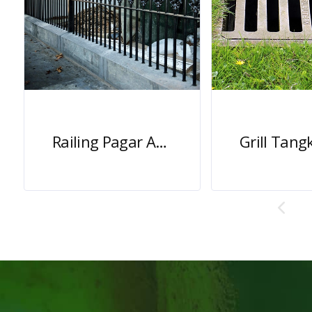
Railing Pagar Antik Besi Cor