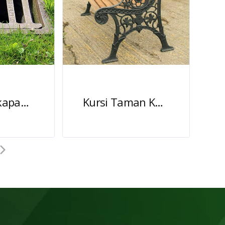
Grill Tangkapan Air Jalan Baja Coran
Kursi Taman Kota Antik Besi Cor