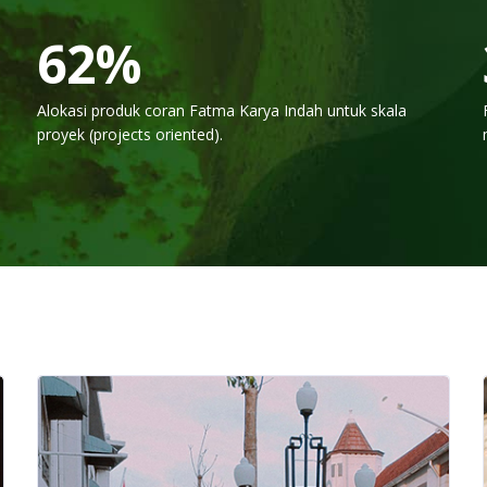
75
%
Alokasi produk coran Fatma Karya Indah untuk skala
proyek (projects oriented).