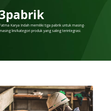
3
pabrik
Fatma Karya Indah memiliki tiga pabrik untuk masing-
masing lini/kategori produk yang saling terintegrasi.