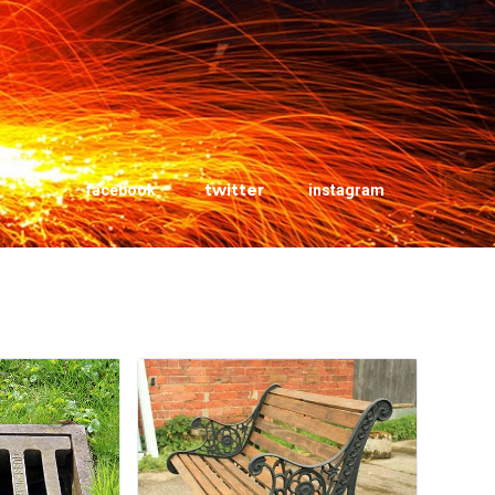
twitter
facebook
instagram