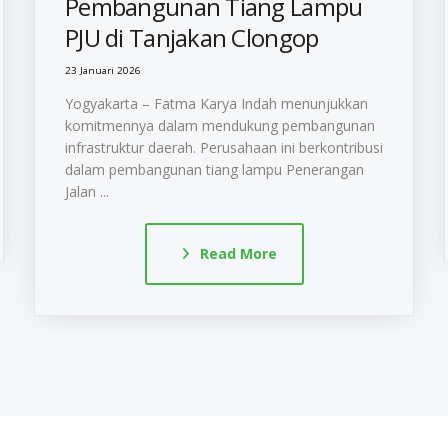
Pembangunan Tiang Lampu
PJU di Tanjakan Clongop
23 Januari 2026
Yogyakarta – Fatma Karya Indah menunjukkan
komitmennya dalam mendukung pembangunan
infrastruktur daerah. Perusahaan ini berkontribusi
dalam pembangunan tiang lampu Penerangan
Jalan ...
Read More