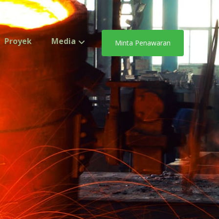
Proyek
Media
Minta Penawaran