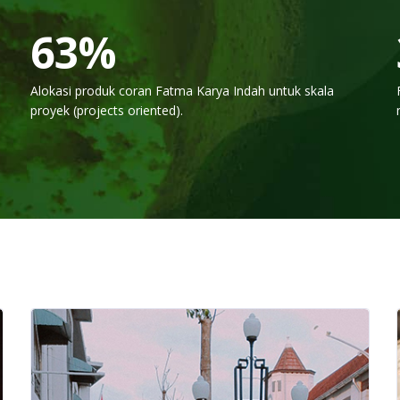
75
%
Alokasi produk coran Fatma Karya Indah untuk skala
proyek (projects oriented).