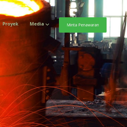
Proyek
Media
Minta Penawaran