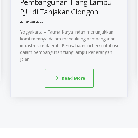
Pembangunan Tiang Lampu
PJU di Tanjakan Clongop
23 Januari 2026
Yogyakarta – Fatma Karya Indah menunjukkan
komitmennya dalam mendukung pembangunan
infrastruktur daerah. Perusahaan ini berkontribusi
dalam pembangunan tiang lampu Penerangan
Jalan ...
Read More