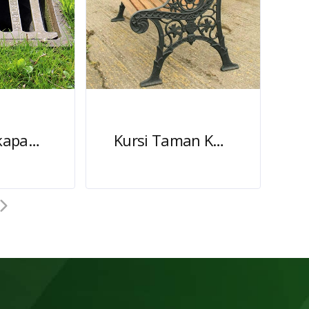
Grill Tangkapan Air Jalan Baja Coran
Kursi Taman Kota Antik Besi Cor