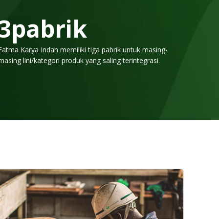
3
pabrik
Fatma Karya Indah memiliki tiga pabrik untuk masing-
masing lini/kategori produk yang saling terintegrasi.