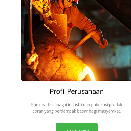
Profil Perusahaan
Kami hadir sebagai industri dan pabrikasi produk
coran yang berdampak besar bagi masyarakat.