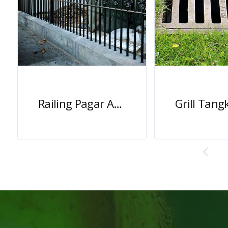
Railing Pagar Antik Besi Cor