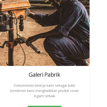
Galeri Pabrik
Dokumentasi kinerja kami sebagai bukti
komitmen kami menghadirkan produk coran
logam terbaik