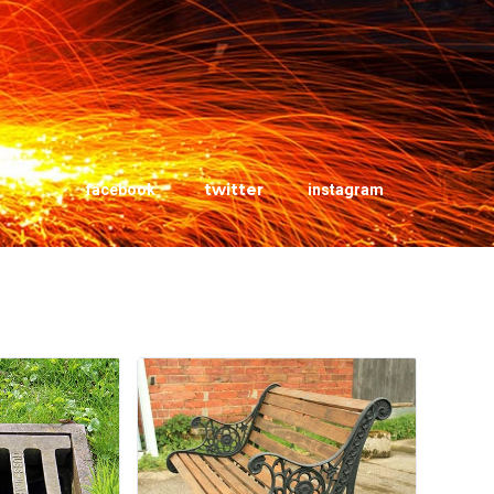
twitter
facebook
instagram