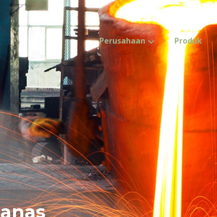
Perusahaan
Produk
panas