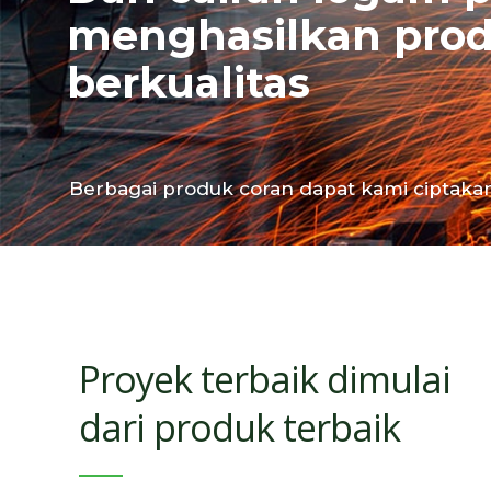
menghasilkan prod
berkualitas
Berbagai produk coran dapat kami ciptaka
Proyek terbaik dimulai
dari produk terbaik