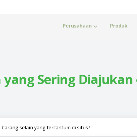
Perusahaan
Produk
ang Sering Diajukan 
arang selain yang tercantum di situs?