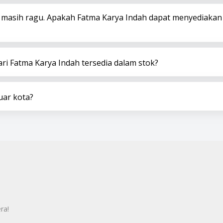
 masih ragu. Apakah Fatma Karya Indah dapat menyediakan
i Fatma Karya Indah tersedia dalam stok?
uar kota?
ra!