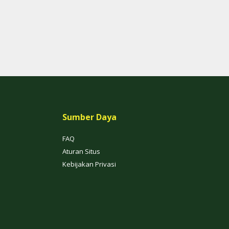
Sumber Daya
FAQ
Aturan Situs
Kebijakan Privasi