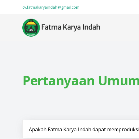
cv.fatmakaryaindah@gmail.com
Pertanyaan Umum y
Apakah Fatma Karya Indah dapat memproduksi b