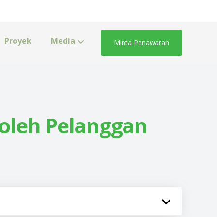
Proyek
Media
Minta Penawaran
oleh Pelanggan