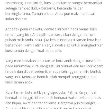
disambangi. Dari sinilah, kursi-kursi taman sangat bermanfaat
sebagai tempat duduk bersama, bercanda ria dan
bercengkerama. Taman pribadi Anda pun makin terkesan
indah dan asri.
Anda tak perlu khawatir, dewasa ini telah hadir variasi kursi
taman yang bisa Anda pilih dan sesuaikan dengan taman
pribadi milik Anda. Atau, jika kebutuhan kursi taman kota kian
bertambah, kami Fatma Karya Indah siap untuk menghadirkan
kursi taman dengan kualitas terbaik.
Yang membedakan kursi taman kota antik dengan kursi-kursi
pada umumnya, kursi yang satu ini terbuat dari besi cor logam
terbaik dan dibuat sedemikian rupa sehingga memiliki bentuk
yang unik. Keunikan bentuk inilah menjadi keunggulan dari
kursi taman antik.
Kursi taman kota antik yang diproduksi Fatma Karya Indah
berkualitas tinggi, tidak mudah berkarat walau terkena panas
dan hujan, awet dan tahan lama. Harganya pun terjangkau.
Anda juga bisa memilih warna kursi taman kota sesuai