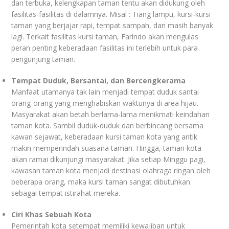
dan terbuka, kelengkapan taman tentu akan didukung oleh
fasilitas-fasilitas di dalamnya. Misal : Tiang lampu, kursi-kursi
taman yang berjajar rapi, tempat sampah, dan masih banyak
lagi. Terkait fasilitas kursi taman, Farindo akan mengulas
peran penting keberadaan fasilitas ini terlebih untuk para
pengunjung taman.
Tempat Duduk, Bersantai, dan Bercengkerama
Manfaat utamanya tak lain menjadi tempat duduk santai
orang-orang yang menghabiskan waktunya di area hijau.
Masyarakat akan betah berlama-lama menikmati keindahan
taman kota. Sambil duduk-duduk dan berbincang bersama
kawan sejawat, keberadaan kursi taman kota yang antik
makin memperindah suasana taman. Hingga, taman kota
akan ramai dikunjungi masyarakat. Jika setiap Minggu pagi,
kawasan taman kota menjadi destinasi olahraga ringan oleh
beberapa orang, maka kursi taman sangat dibutuhkan
sebagai tempat istirahat mereka.
Ciri Khas Sebuah Kota
Pemerintah kota setempat memiliki kewajiban untuk