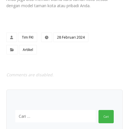
dengan model taman kota atau pribadi Anda.
Tim FKI
28 Februari 2024
Artikel
Comments are disabled.
Cari