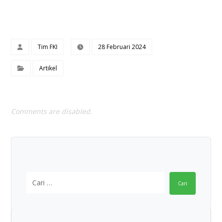
Tim FKI
28 Februari 2024
Artikel
Comments are disabled.
Cari