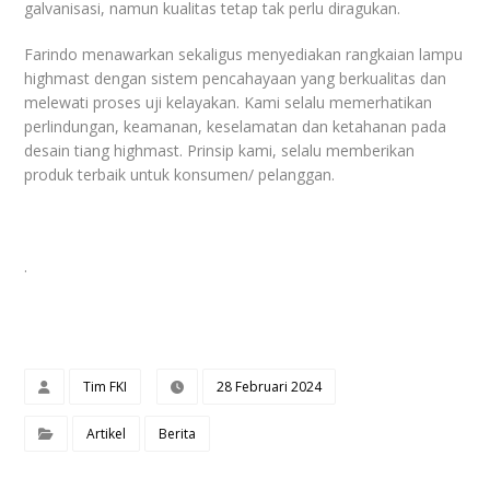
galvanisasi, namun kualitas tetap tak perlu diragukan.
Farindo menawarkan sekaligus menyediakan rangkaian lampu
highmast dengan sistem pencahayaan yang berkualitas dan
melewati proses uji kelayakan. Kami selalu memerhatikan
perlindungan, keamanan, keselamatan dan ketahanan pada
desain tiang highmast. Prinsip kami, selalu memberikan
produk terbaik untuk konsumen/ pelanggan.
.
Tim FKI
28 Februari 2024
Artikel
Berita