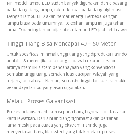
Kini model lampu LED sudah banyak digunakan dan dipasang
pada tiang-tiang lampu, tak terkecuali pada tiang highmast.
Dengan lampu LED akan hemat energi. Berbeda dengan
lampu biasa pada umumnya. Kelebihan lampu ini juga tahan
lama. Dibanding lampu pijar biasa, lampu LED jauh lebih awet.
Tinggi Tiang Bisa Mencapai 40 – 50 Meter
Untuk spesifikasi minimal tinggi tiang yang diproduksi Farindo
adalah 18 meter. Jika ada tiang di bawah ukuran tersebut
artinya memiliki sistem pencahayaan yang konvensional.
Semakin tinggi tiang, semakin luas cakupan wilayah yang
terjangkau cahaya. Namun, semakin tinggi dan luas, semakin
besar daya lampu yang akan digunakan.
Melalui Proses Galvanisasi
Proses pelapisan anti korosi pada tiang highmast ini tak akan
kami lewatkan. Dari sinilah tiang highmast akan bertahan
lama meski pada cuaca yang ekstrem. Farindo juga
menyediakan tiang blacksteel yang tidak melalui proses