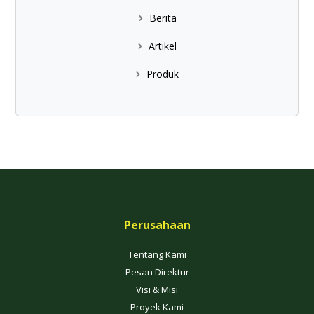
Berita
Artikel
Produk
Perusahaan
Tentang Kami
Pesan Direktur
Visi & Misi
Proyek Kami