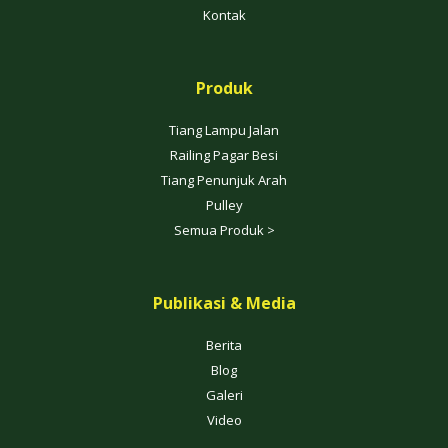
Kontak
Produk
Tiang Lampu Jalan
Railing Pagar Besi
Tiang Penunjuk Arah
Pulley
Semua Produk >
Publikasi & Media
Berita
Blog
Galeri
Video