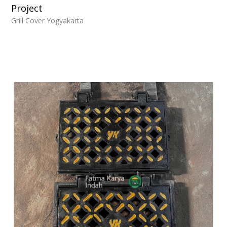
Project
Grill Cover Yogyakarta