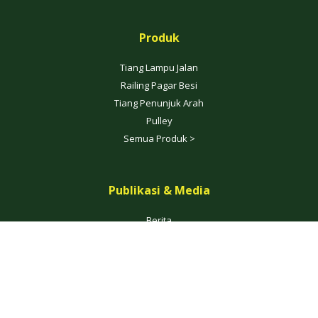
Produk
Tiang Lampu Jalan
Railing Pagar Besi
Tiang Penunjuk Arah
Pulley
Semua Produk >
Publikasi & Media
Berita
Blog
Galeri
Video