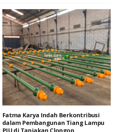
Fatma Karya Indah Berkontribusi
dalam Pembangunan Tiang Lampu
PJU di Tanjakan Clongop