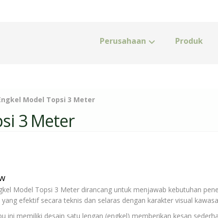
Perusahaan
Produk
ngkel Model Topsi 3 Meter
si 3 Meter
ew
kel Model Topsi 3 Meter dirancang untuk menjawab kebutuhan pen
 yang efektif secara teknis dan selaras dengan karakter visual kawasa
u ini memiliki desain satu lengan (engkel) memberikan kesan sederh