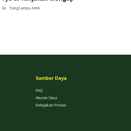
Tiang Lampu Antik
Sumber Daya
FAQ
Aturan Situs
Kebijakan Privasi