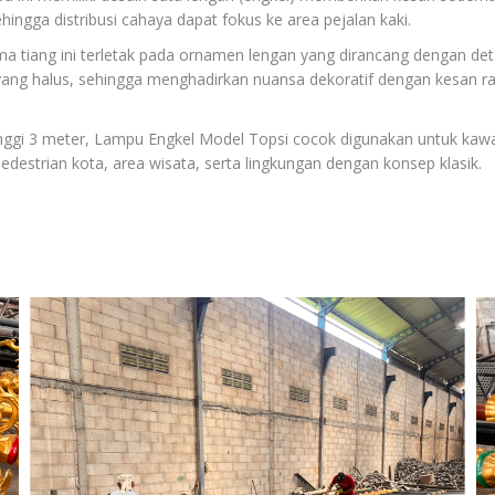
ehingga distribusi cahaya dapat fokus ke area pejalan kaki.
ma tiang ini terletak pada ornamen lengan yang dirancang dengan deta
yang halus, sehingga menghadirkan nuansa dekoratif dengan kesan ra
nggi 3 meter, Lampu Engkel Model Topsi cocok digunakan untuk kaw
pedestrian kota, area wisata, serta lingkungan dengan konsep klasik.