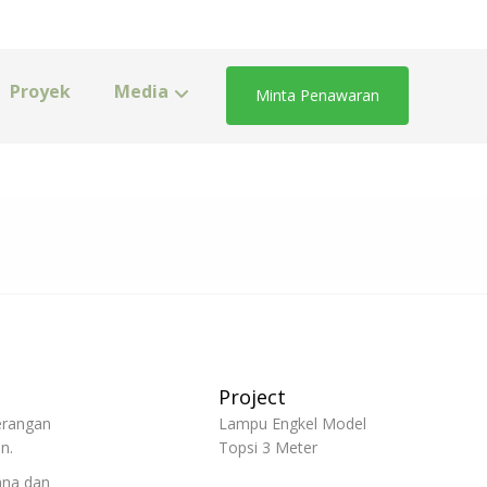
Proyek
Media
Minta Penawaran
Project
erangan
Lampu Engkel Model
n.
Topsi 3 Meter
ana dan