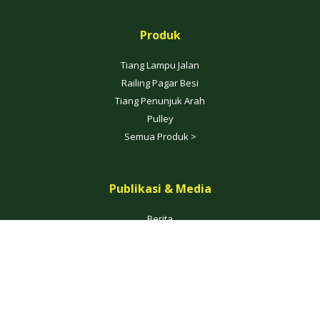
Produk
Tiang Lampu Jalan
Railing Pagar Besi
Tiang Penunjuk Arah
Pulley
Semua Produk >
Publikasi & Media
Berita
Blog
Galeri
Video