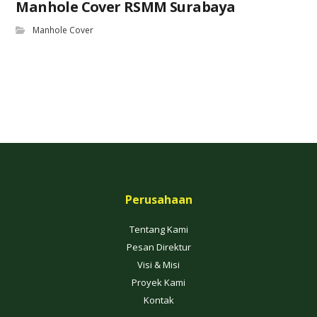
Manhole Cover RSMM Surabaya
Manhole Cover
Perusahaan
Tentang Kami
Pesan Direktur
Visi & Misi
Proyek Kami
Kontak