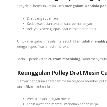
Proyek ini bermula ketika klien
mengalami kendala pad
Drat yang sudah aus
Ketidaksesuaian ukuran saat pemasangan
Belt yang sering lepas saat mesin beroperasi
Untuk mengatasi masalah tersebut, klien
tidak memilih
dengan spesifikasi mesin mereka.
Melalui pendekatan
custom machining
, kami menyesuai
Keunggulan Pulley Drat Mesin C
Banyak pengguna sparepart mesin tergoda membeli pulle
signifikan
, antara lain:
Presisi sesuai dengan mesin
Lebih awet dan mampu menahan beban kerja