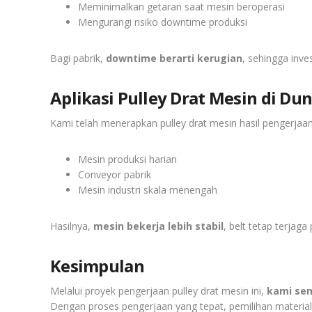
Meminimalkan getaran saat mesin beroperasi
Mengurangi risiko downtime produksi
Bagi pabrik,
downtime berarti kerugian
, sehingga inve
Aplikasi Pulley Drat Mesin di Dun
Kami telah menerapkan pulley drat mesin hasil pengerjaan
Mesin produksi harian
Conveyor pabrik
Mesin industri skala menengah
Hasilnya,
mesin bekerja lebih stabil
, belt tetap terjaga
Kesimpulan
Melalui proyek pengerjaan pulley drat mesin ini,
kami sem
Dengan proses pengerjaan yang tepat, pemilihan material 