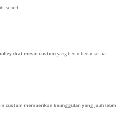
, seperti:
ulley drat mesin custom
yang benar-benar sesuai
sin custom memberikan keunggulan yang jauh lebih