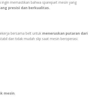
u ingin memastikan bahwa sparepart mesin yang
ang presisi dan berkualitas.
bekerja bersama belt untuk
meneruskan putaran dari
stabil dan tidak mudah slip saat mesin beroperasi.
ak mesin
.