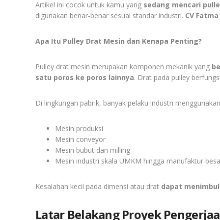
Artikel ini cocok untuk kamu yang
sedang mencari pull
digunakan benar-benar sesuai standar industri.
CV Fatma 
Apa Itu Pulley Drat Mesin dan Kenapa Penting?
Pulley drat mesin merupakan komponen mekanik yang
be
satu poros ke poros lainnya
. Drat pada pulley berfung
Di lingkungan pabrik, banyak pelaku industri menggunakan
Mesin produksi
Mesin conveyor
Mesin bubut dan milling
Mesin industri skala UMKM hingga manufaktur besa
Kesalahan kecil pada dimensi atau drat
dapat menimbul
Latar Belakang Proyek Pengerja