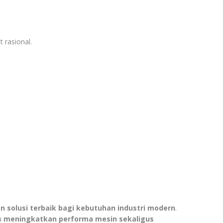
 rasional.
olusi terbaik bagi kebutuhan industri modern
.
pu
meningkatkan performa mesin sekaligus