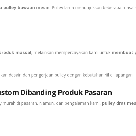
a pulley bawaan mesin
. Pulley lama menunjukkan beberapa masalah
 produk massal
, melainkan mempercayakan kami untuk
membuat p
kan desain dan pengerjaan pulley dengan kebutuhan riil di lapangan.
ustom Dibanding Produk Pasaran
y murah di pasaran. Namun, dari pengalaman kami,
pulley drat me