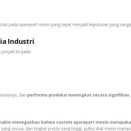
stasi pada sparepart mesin yang tepat menjadi keputusan yang sangat
ia Industri
 proyek ini pada:
 posisinya, dan
performa produksi meningkat secara signifikan
.
akin menegaskan bahwa custom sparepart mesin merupakan s
yang sesuai, dan tingkat presisi yang tinggi, pulley drat mesin mam