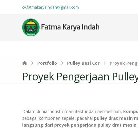
cv.fatmakaryaindah@gmail.com
Portfolio
Pulley Besi Cor
Proyek Penge
Proyek Pengerjaan Pulley
Dalam dunia industri manufaktur dan permesinan,
kompo
sebagai komponen sepele, padahal
pulley drat mesin 
langsung dari proyek pengerjaan pulley drat mesin