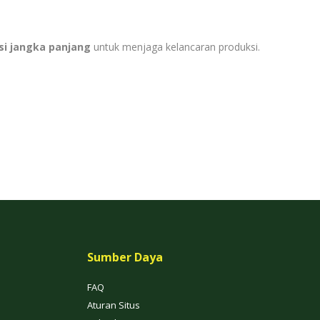
asi jangka panjang
untuk menjaga kelancaran produksi.
Sumber Daya
FAQ
Aturan Situs