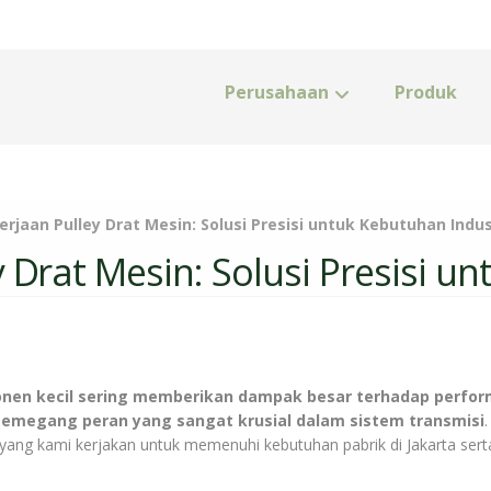
Perusahaan
Produk
rjaan Pulley Drat Mesin: Solusi Presisi untuk Kebutuhan Indus
 Drat Mesin: Solusi Presisi u
nen kecil sering memberikan dampak besar terhadap perfor
memegang peran yang sangat krusial dalam sistem transmisi
.
yang kami kerjakan untuk memenuhi kebutuhan pabrik di Jakarta sert